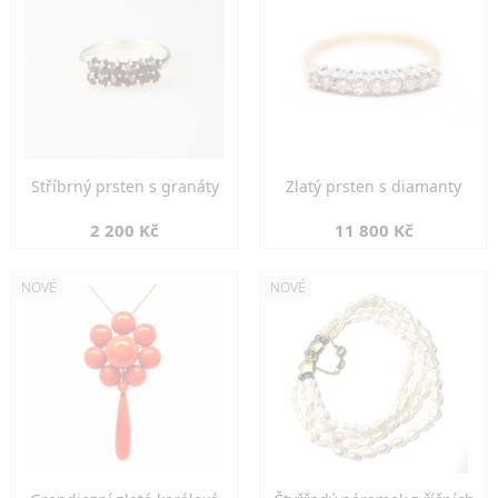
Stříbrný prsten s granáty
Zlatý prsten s diamanty
2 200 Kč
11 800 Kč
NOVÉ
NOVÉ