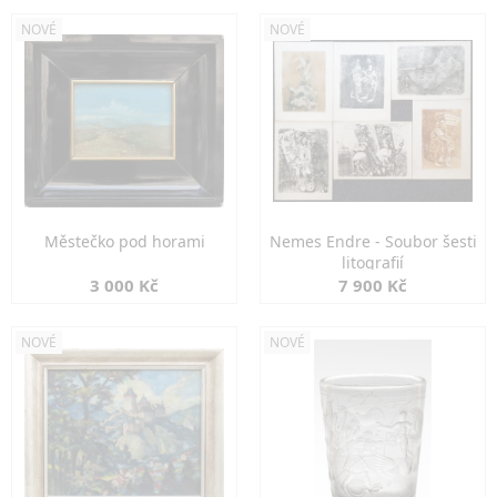
NOVÉ
NOVÉ
Městečko pod horami
Nemes Endre - Soubor šesti
litografií
3 000 Kč
7 900 Kč
NOVÉ
NOVÉ