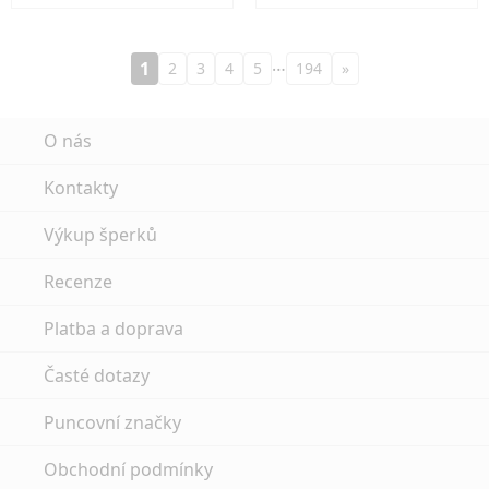
…
1
2
3
4
5
194
»
O nás
Kontakty
Výkup šperků
Recenze
Platba a doprava
Časté dotazy
Puncovní značky
Obchodní podmínky