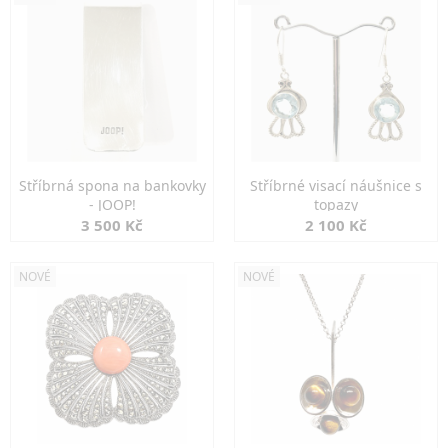
Stříbrná spona na bankovky
Stříbrné visací náušnice s
- JOOP!
topazy
3 500 Kč
2 100 Kč
NOVÉ
NOVÉ