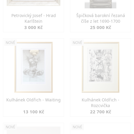
Petrovický Josef - Hrad
Špičková barokní řezaná
Karlštejn
číše z let 1690-1700
3 000 Kč
25 000 Kč
NOVÉ
NOVÉ
Kulhánek Oldřich - Waiting
Kulhánek Oldřich -
Rozcvička
13 100 Kč
22 700 Kč
NOVÉ
NOVÉ