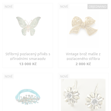
NOVÉ
NOVÉ
OBJEDNÁNO
Stříbrný pozlacený přívěs s
Vintage brož mašle z
přírodními smaragdy
pozlaceného stříbra
13 000 Kč
2 000 Kč
NOVÉ
NOVÉ