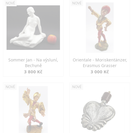
NOVÉ
NOVÉ
Sommer Jan - Na výsluní,
Orientale - Moriskentänzer,
Bechyně
Erasmus Grasser
3 800 Kč
3 000 Kč
NOVÉ
NOVÉ