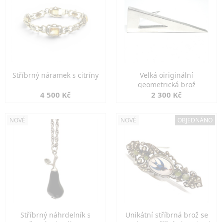
Stříbrný náramek s citríny
Velká oiriginální
geometrická brož
4 500 Kč
2 300 Kč
NOVÉ
NOVÉ
OBJEDNÁNO
Stříbrný náhrdelník s
Unikátní stříbrná brož se