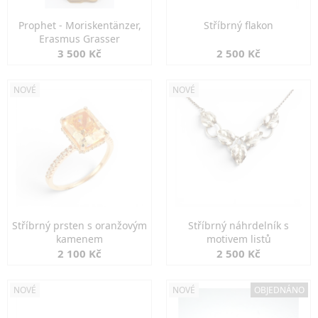
Prophet - Moriskentänzer,
Stříbrný flakon
Erasmus Grasser
3 500 Kč
2 500 Kč
NOVÉ
NOVÉ
Stříbrný prsten s oranžovým
Stříbrný náhrdelník s
kamenem
motivem listů
2 100 Kč
2 500 Kč
NOVÉ
NOVÉ
OBJEDNÁNO