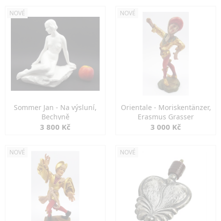
NOVÉ
NOVÉ
Sommer Jan - Na výsluní,
Orientale - Moriskentänzer,
Bechyně
Erasmus Grasser
3 800 Kč
3 000 Kč
NOVÉ
NOVÉ