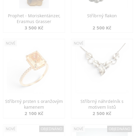
Prophet - Moriskentänzer,
Stříbrný flakon
Erasmus Grasser
3 500 Kč
2 500 Kč
NOVÉ
NOVÉ
Stříbrný prsten s oranžovým
Stříbrný náhrdelník s
kamenem
motivem listů
2 100 Kč
2 500 Kč
NOVÉ
OBJEDNÁNO
NOVÉ
OBJEDNÁNO