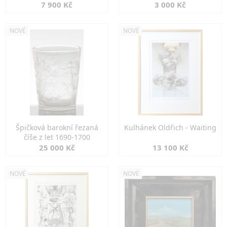
7 900 Kč
3 000 Kč
NOVÉ
NOVÉ
Špičková barokní řezaná
Kulhánek Oldřich - Waiting
číše z let 1690-1700
25 000 Kč
13 100 Kč
NOVÉ
NOVÉ