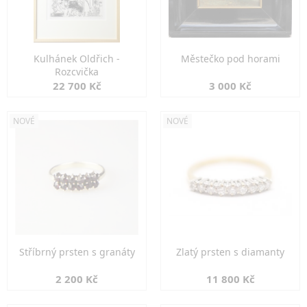
Kulhánek Oldřich -
Městečko pod horami
Rozcvička
22 700 Kč
3 000 Kč
NOVÉ
NOVÉ
Stříbrný prsten s granáty
Zlatý prsten s diamanty
2 200 Kč
11 800 Kč