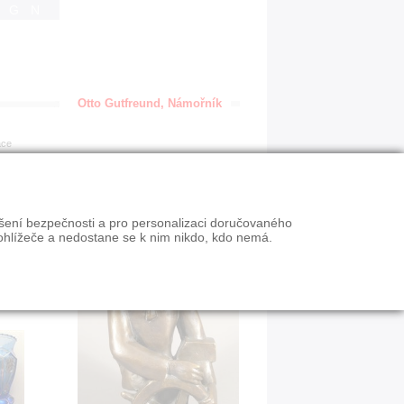
IGN
Otto Gutfreund, Námořník
ace
ýšení bezpečnosti a pro personalizaci doručovaného
ohlížeče a nedostane se k nim nikdo, kdo nemá.