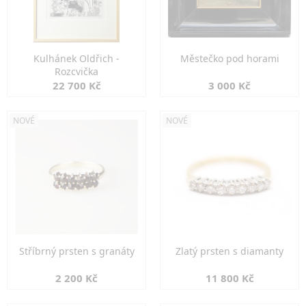
Kulhánek Oldřich -
Městečko pod horami
Rozcvička
22 700 Kč
3 000 Kč
NOVÉ
NOVÉ
Stříbrný prsten s granáty
Zlatý prsten s diamanty
2 200 Kč
11 800 Kč