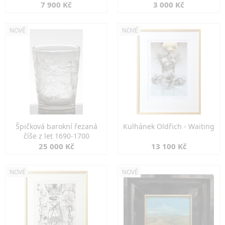
7 900 Kč
3 000 Kč
NOVÉ
NOVÉ
Špičková barokní řezaná
Kulhánek Oldřich - Waiting
číše z let 1690-1700
25 000 Kč
13 100 Kč
NOVÉ
NOVÉ