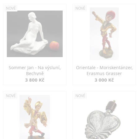
NOVÉ
NOVÉ
Sommer Jan - Na výsluní,
Orientale - Moriskentänzer,
Bechyně
Erasmus Grasser
3 800 Kč
3 000 Kč
NOVÉ
NOVÉ