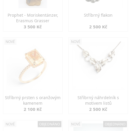
Prophet - Moriskentänzer,
Stříbrný flakon
Erasmus Grasser
3 500 Kč
2 500 Kč
NOVÉ
NOVÉ
Stříbrný prsten s oranžovým
Stříbrný náhrdelník s
kamenem
motivem listů
2 100 Kč
2 500 Kč
NOVÉ
OBJEDNÁNO
NOVÉ
OBJEDNÁNO