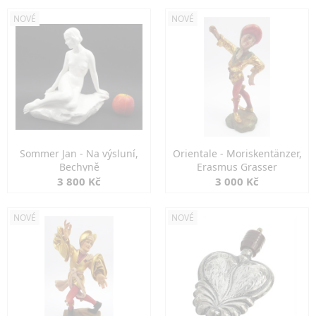
NOVÉ
NOVÉ
Sommer Jan - Na výsluní,
Orientale - Moriskentänzer,
Bechyně
Erasmus Grasser
3 800 Kč
3 000 Kč
NOVÉ
NOVÉ