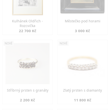
Kulhánek Oldřich -
Městečko pod horami
Rozcvička
22 700 Kč
3 000 Kč
NOVÉ
NOVÉ
Stříbrný prsten s granáty
Zlatý prsten s diamanty
2 200 Kč
11 800 Kč