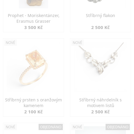
Prophet - Moriskentänzer,
Stříbrný flakon
Erasmus Grasser
3 500 Kč
2 500 Kč
NOVÉ
NOVÉ
Stříbrný prsten s oranžovým
Stříbrný náhrdelník s
kamenem
motivem listů
2 100 Kč
2 500 Kč
NOVÉ
OBJEDNÁNO
NOVÉ
OBJEDNÁNO