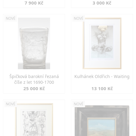
7 900 Kč
3 000 Kč
NOVÉ
NOVÉ
Špičková barokní řezaná
Kulhánek Oldřich - Waiting
číše z let 1690-1700
25 000 Kč
13 100 Kč
NOVÉ
NOVÉ