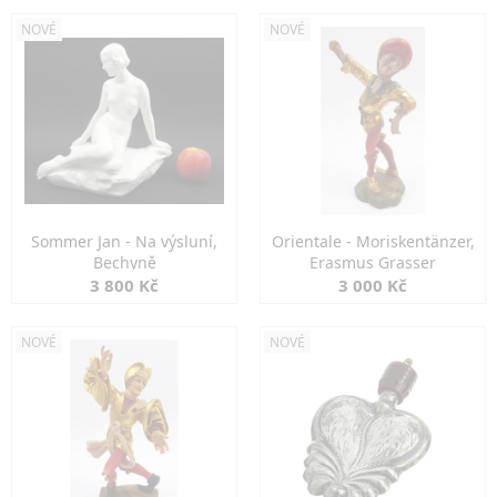
NOVÉ
NOVÉ
Sommer Jan - Na výsluní,
Orientale - Moriskentänzer,
Bechyně
Erasmus Grasser
3 800 Kč
3 000 Kč
NOVÉ
NOVÉ