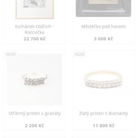
Kulhánek Oldřich -
Městečko pod horami
Rozcvička
22 700 Kč
3 000 Kč
NOVÉ
NOVÉ
Stříbrný prsten s granáty
Zlatý prsten s diamanty
2 200 Kč
11 800 Kč