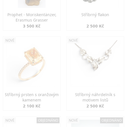
Prophet - Moriskentänzer,
Stříbrný flakon
Erasmus Grasser
3 500 Kč
2 500 Kč
NOVÉ
NOVÉ
Stříbrný prsten s oranžovým
Stříbrný náhrdelník s
kamenem
motivem listů
2 100 Kč
2 500 Kč
NOVÉ
OBJEDNÁNO
NOVÉ
OBJEDNÁNO