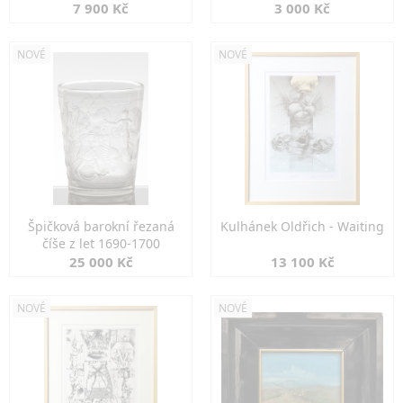
7 900 Kč
3 000 Kč
NOVÉ
NOVÉ
Špičková barokní řezaná
Kulhánek Oldřich - Waiting
číše z let 1690-1700
25 000 Kč
13 100 Kč
NOVÉ
NOVÉ