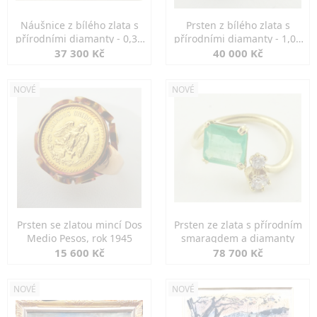
Náušnice z bílého zlata s
Prsten z bílého zlata s
přírodními diamanty - 0,30
přírodními diamanty - 1,00
ct
ct
37 300 Kč
40 000 Kč
NOVÉ
NOVÉ
Prsten se zlatou mincí Dos
Prsten ze zlata s přírodním
Medio Pesos, rok 1945
smaragdem a diamanty
15 600 Kč
78 700 Kč
NOVÉ
NOVÉ