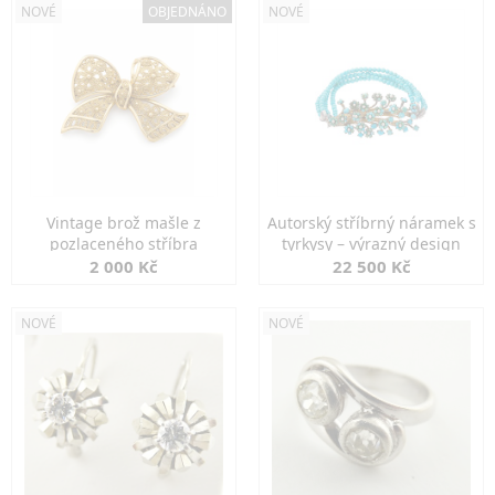
NOVÉ
OBJEDNÁNO
NOVÉ
Vintage brož mašle z
Autorský stříbrný náramek s
pozlaceného stříbra
tyrkysy – výrazný design
2 000 Kč
22 500 Kč
NOVÉ
NOVÉ