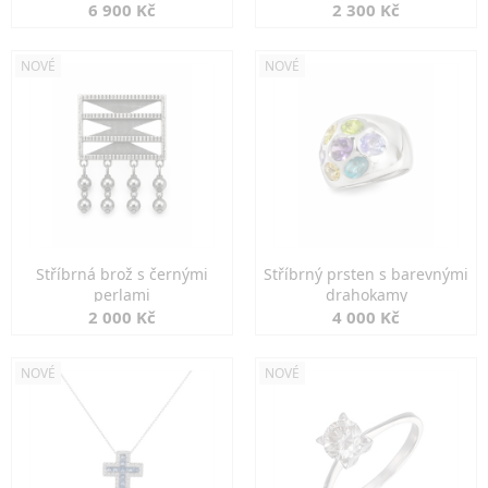
6 900 Kč
2 300 Kč
NOVÉ
NOVÉ
Stříbrná brož s černými
Stříbrný prsten s barevnými
perlami
drahokamy
2 000 Kč
4 000 Kč
NOVÉ
NOVÉ