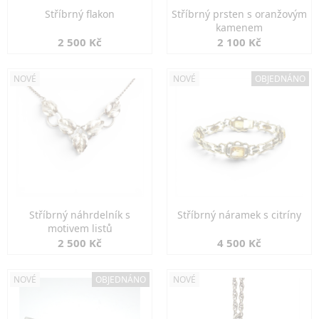
Stříbrný flakon
Stříbrný prsten s oranžovým
kamenem
2 500 Kč
2 100 Kč
NOVÉ
NOVÉ
OBJEDNÁNO
Stříbrný náhrdelník s
Stříbrný náramek s citríny
motivem listů
2 500 Kč
4 500 Kč
NOVÉ
OBJEDNÁNO
NOVÉ