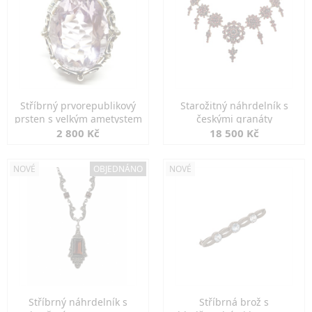
Stříbrný prvorepublikový
Starožitný náhrdelník s
prsten s velkým ametystem
českými granáty
2 800 Kč
18 500 Kč
NOVÉ
OBJEDNÁNO
NOVÉ
Stříbrný náhrdelník s
Stříbrná brož s