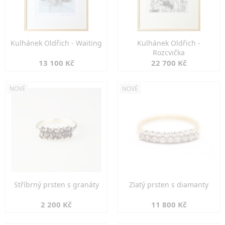
Kulhánek Oldřich - Waiting
Kulhánek Oldřich -
Rozcvička
13 100 Kč
22 700 Kč
NOVÉ
NOVÉ
Stříbrný prsten s granáty
Zlatý prsten s diamanty
2 200 Kč
11 800 Kč