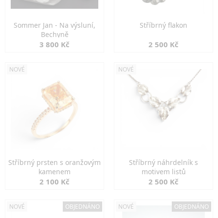
Sommer Jan - Na výsluní,
Stříbrný flakon
Bechyně
3 800 Kč
2 500 Kč
NOVÉ
NOVÉ
Stříbrný prsten s oranžovým
Stříbrný náhrdelník s
kamenem
motivem listů
2 100 Kč
2 500 Kč
NOVÉ
OBJEDNÁNO
NOVÉ
OBJEDNÁNO