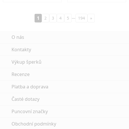
…
1
2
3
4
5
194
»
O nás
Kontakty
Výkup šperků
Recenze
Platba a doprava
Časté dotazy
Puncovní značky
Obchodní podmínky