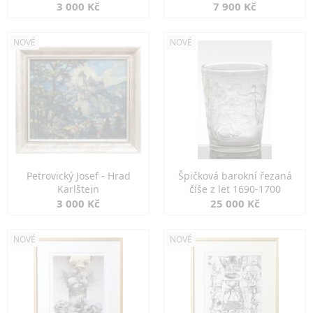
3 000 Kč
7 900 Kč
NOVÉ
NOVÉ
Petrovický Josef - Hrad
Špičková barokní řezaná
Karlštejn
číše z let 1690-1700
3 000 Kč
25 000 Kč
NOVÉ
NOVÉ