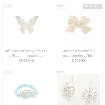
NOVÉ
NOVÉ
OBJEDNÁNO
Stříbrný pozlacený přívěs s
Vintage brož mašle z
přírodními smaragdy
pozlaceného stříbra
13 000 Kč
2 000 Kč
NOVÉ
NOVÉ