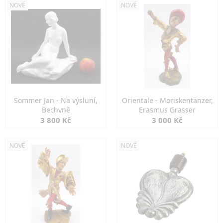
NOVÉ
NOVÉ
Sommer Jan - Na výsluní,
Orientale - Moriskentänzer,
Bechyně
Erasmus Grasser
3 800 Kč
3 000 Kč
NOVÉ
NOVÉ