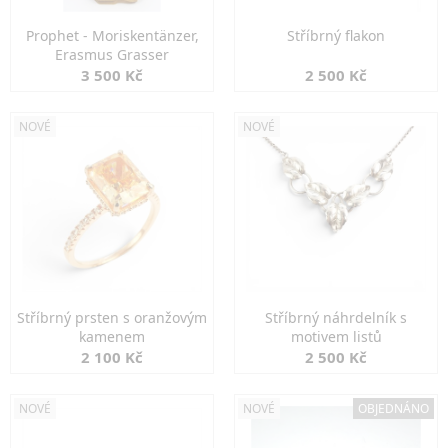
Prophet - Moriskentänzer,
Stříbrný flakon
Erasmus Grasser
3 500 Kč
2 500 Kč
NOVÉ
NOVÉ
Stříbrný prsten s oranžovým
Stříbrný náhrdelník s
kamenem
motivem listů
2 100 Kč
2 500 Kč
NOVÉ
NOVÉ
OBJEDNÁNO