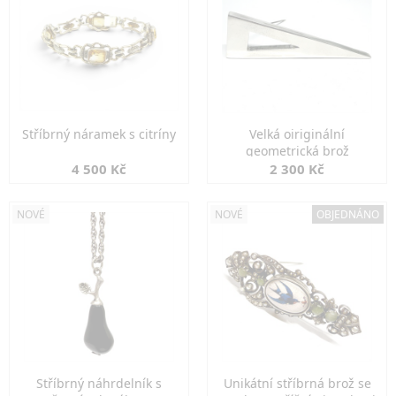
Stříbrný náramek s citríny
Velká oiriginální
geometrická brož
4 500 Kč
2 300 Kč
NOVÉ
NOVÉ
OBJEDNÁNO
Stříbrný náhrdelník s
Unikátní stříbrná brož se