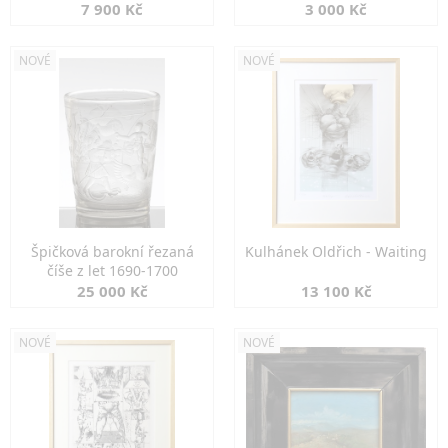
7 900 Kč
3 000 Kč
NOVÉ
NOVÉ
Špičková barokní řezaná
Kulhánek Oldřich - Waiting
číše z let 1690-1700
25 000 Kč
13 100 Kč
NOVÉ
NOVÉ