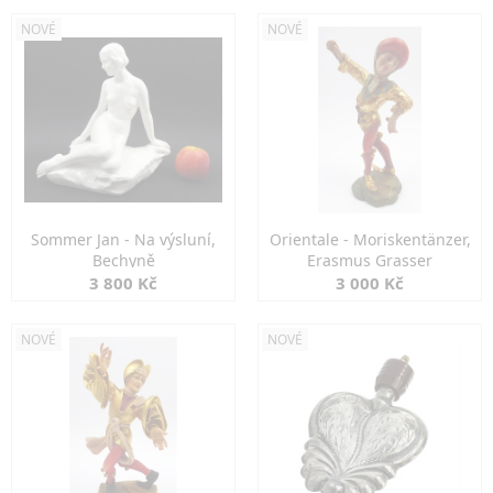
NOVÉ
NOVÉ
Sommer Jan - Na výsluní,
Orientale - Moriskentänzer,
Bechyně
Erasmus Grasser
3 800 Kč
3 000 Kč
NOVÉ
NOVÉ