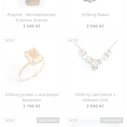
Prophet - Moriskentänzer,
Stříbrný flakon
Erasmus Grasser
3 500 Kč
2 500 Kč
NOVÉ
NOVÉ
Stříbrný prsten s oranžovým
Stříbrný náhrdelník s
kamenem
motivem listů
2 100 Kč
2 500 Kč
NOVÉ
OBJEDNÁNO
NOVÉ
OBJEDNÁNO