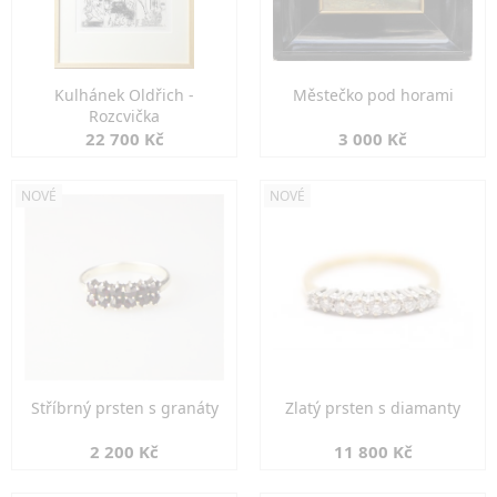
Kulhánek Oldřich -
Městečko pod horami
Rozcvička
22 700 Kč
3 000 Kč
NOVÉ
NOVÉ
Stříbrný prsten s granáty
Zlatý prsten s diamanty
2 200 Kč
11 800 Kč