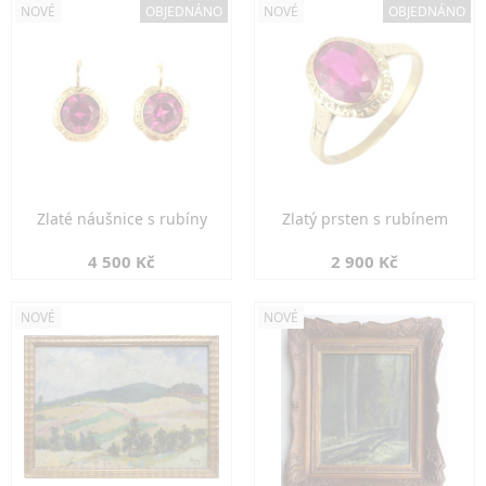
NOVÉ
OBJEDNÁNO
NOVÉ
OBJEDNÁNO
Zlaté náušnice s rubíny
Zlatý prsten s rubínem
4 500 Kč
2 900 Kč
NOVÉ
NOVÉ