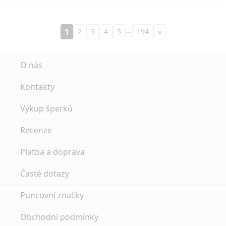
…
1
2
3
4
5
194
»
O nás
Kontakty
Výkup šperků
Recenze
Platba a doprava
Časté dotazy
Puncovní značky
Obchodní podmínky