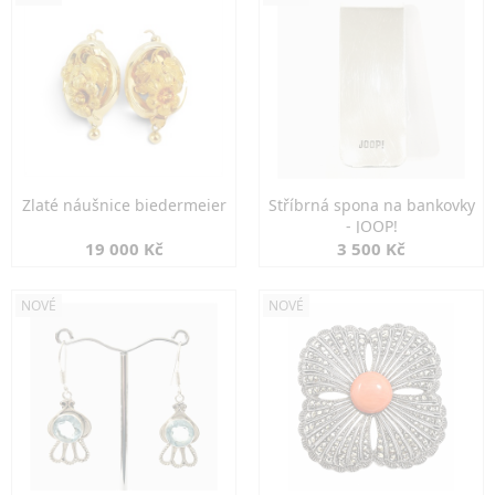
Zlaté náušnice biedermeier
Stříbrná spona na bankovky
- JOOP!
19 000 Kč
3 500 Kč
NOVÉ
NOVÉ