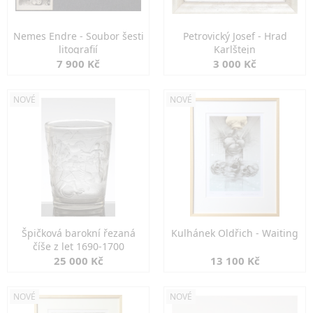
Nemes Endre - Soubor šesti
Petrovický Josef - Hrad
litografií
Karlštejn
7 900 Kč
3 000 Kč
NOVÉ
NOVÉ
Špičková barokní řezaná
Kulhánek Oldřich - Waiting
číše z let 1690-1700
25 000 Kč
13 100 Kč
NOVÉ
NOVÉ