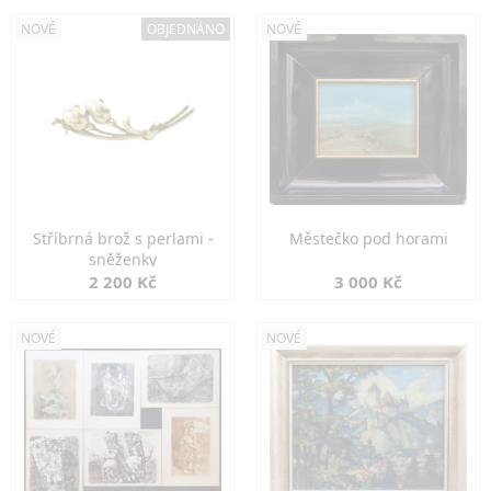
NOVÉ
OBJEDNÁNO
NOVÉ
Stříbrná brož s perlami -
Městečko pod horami
sněženky
2 200 Kč
3 000 Kč
NOVÉ
NOVÉ