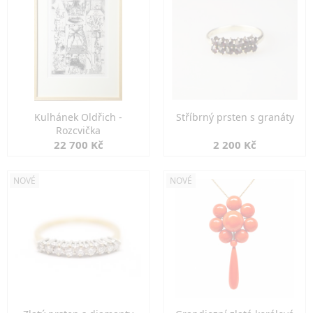
Kulhánek Oldřich -
Stříbrný prsten s granáty
Rozcvička
22 700 Kč
2 200 Kč
NOVÉ
NOVÉ