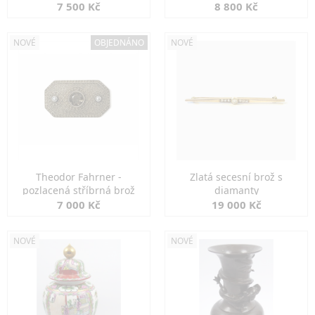
7 500 Kč
8 800 Kč
NOVÉ
OBJEDNÁNO
NOVÉ
Theodor Fahrner -
Zlatá secesní brož s
pozlacená stříbrná brož
diamanty
7 000 Kč
19 000 Kč
NOVÉ
NOVÉ