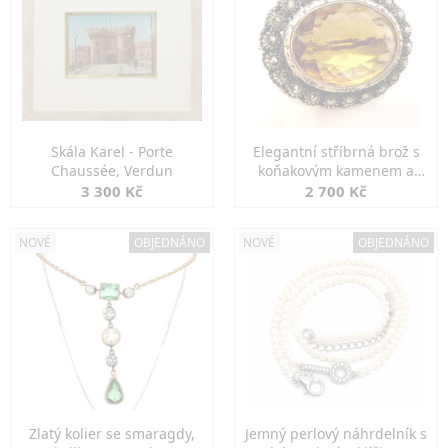
Skála Karel - Porte
Elegantní stříbrná brož s
Chaussée, Verdun
koňakovým kamenem a
markazity
3 300 Kč
2 700 Kč
NOVÉ
OBJEDNÁNO
NOVÉ
OBJEDNÁNO
Zlatý kolier se smaragdy,
Jemný perlový náhrdelník s