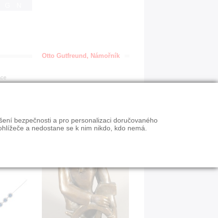
IGN
Otto Gutfreund, Námořník
ace
ýšení bezpečnosti a pro personalizaci doručovaného
ohlížeče a nedostane se k nim nikdo, kdo nemá.