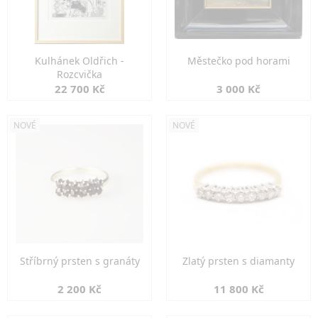
Kulhánek Oldřich -
Městečko pod horami
Rozcvička
22 700 Kč
3 000 Kč
NOVÉ
NOVÉ
Stříbrný prsten s granáty
Zlatý prsten s diamanty
2 200 Kč
11 800 Kč