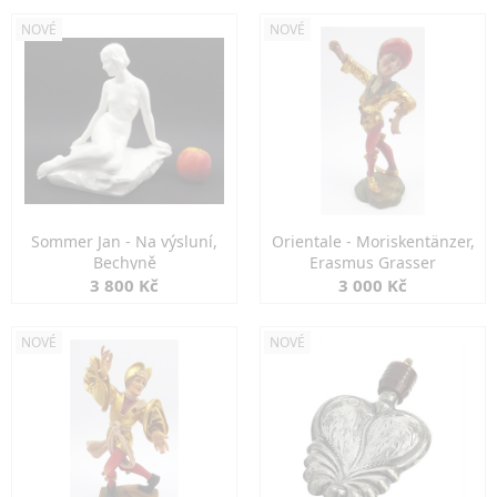
NOVÉ
NOVÉ
Sommer Jan - Na výsluní,
Orientale - Moriskentänzer,
Bechyně
Erasmus Grasser
3 800 Kč
3 000 Kč
NOVÉ
NOVÉ