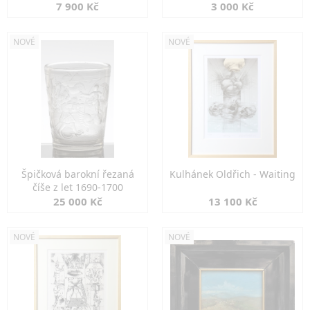
7 900 Kč
3 000 Kč
NOVÉ
NOVÉ
Špičková barokní řezaná
Kulhánek Oldřich - Waiting
číše z let 1690-1700
25 000 Kč
13 100 Kč
NOVÉ
NOVÉ