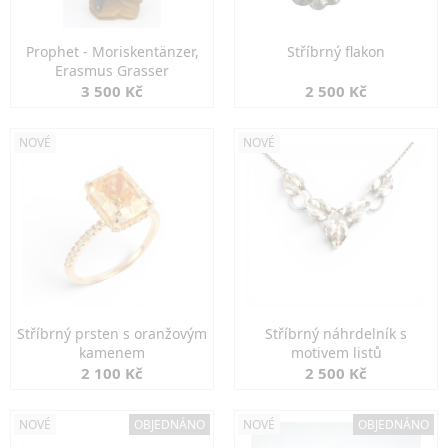
Prophet - Moriskentänzer,
Stříbrný flakon
Erasmus Grasser
3 500 Kč
2 500 Kč
NOVÉ
NOVÉ
Stříbrný prsten s oranžovým
Stříbrný náhrdelník s
kamenem
motivem listů
2 100 Kč
2 500 Kč
NOVÉ
OBJEDNÁNO
NOVÉ
OBJEDNÁNO