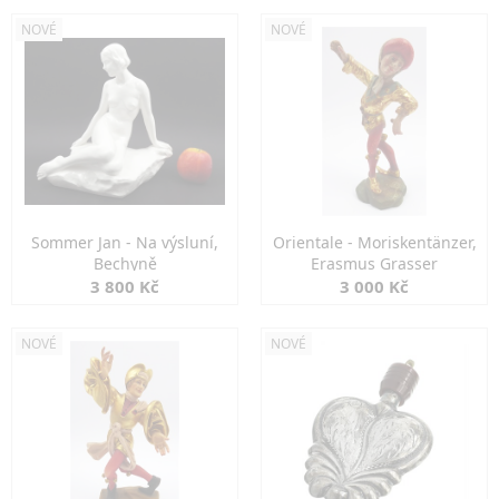
NOVÉ
NOVÉ
Sommer Jan - Na výsluní,
Orientale - Moriskentänzer,
Bechyně
Erasmus Grasser
3 800 Kč
3 000 Kč
NOVÉ
NOVÉ