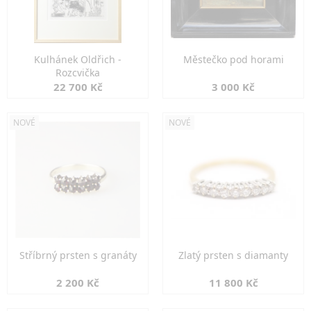
Kulhánek Oldřich -
Městečko pod horami
Rozcvička
22 700 Kč
3 000 Kč
NOVÉ
NOVÉ
Stříbrný prsten s granáty
Zlatý prsten s diamanty
2 200 Kč
11 800 Kč