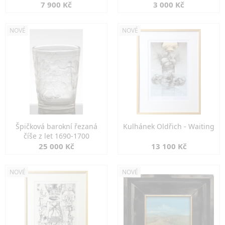
7 900 Kč
3 000 Kč
NOVÉ
NOVÉ
Špičková barokní řezaná
Kulhánek Oldřich - Waiting
číše z let 1690-1700
25 000 Kč
13 100 Kč
NOVÉ
NOVÉ