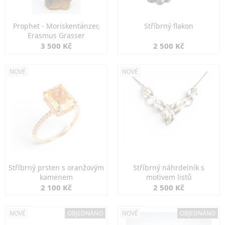
Prophet - Moriskentänzer,
Stříbrný flakon
Erasmus Grasser
3 500 Kč
2 500 Kč
NOVÉ
NOVÉ
Stříbrný prsten s oranžovým
Stříbrný náhrdelník s
kamenem
motivem listů
2 100 Kč
2 500 Kč
NOVÉ
OBJEDNÁNO
NOVÉ
OBJEDNÁNO