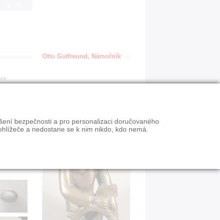
IGN
Otto Gutfreund, Námořník
ace
ýšení bezpečnosti a pro personalizaci doručovaného
ohlížeče a nedostane se k nim nikdo, kdo nemá.