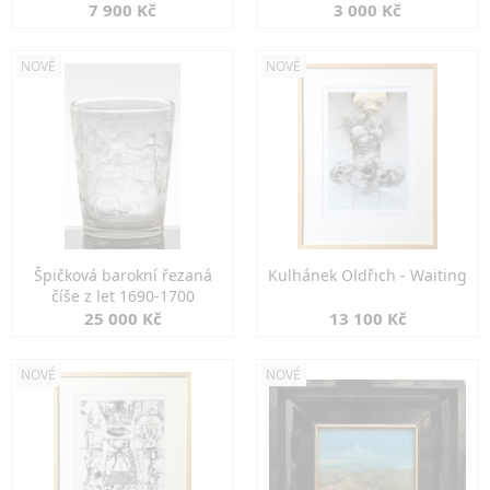
7 900 Kč
3 000 Kč
NOVÉ
NOVÉ
Špičková barokní řezaná
Kulhánek Oldřich - Waiting
číše z let 1690-1700
25 000 Kč
13 100 Kč
NOVÉ
NOVÉ