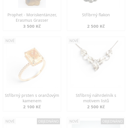
Prophet - Moriskentänzer,
Stříbrný flakon
Erasmus Grasser
3 500 Kč
2 500 Kč
NOVÉ
NOVÉ
Stříbrný prsten s oranžovým
Stříbrný náhrdelník s
kamenem
motivem listů
2 100 Kč
2 500 Kč
NOVÉ
OBJEDNÁNO
NOVÉ
OBJEDNÁNO