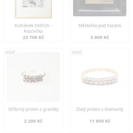
Kulhánek Oldřich -
Městečko pod horami
Rozcvička
22 700 Kč
3 000 Kč
NOVÉ
NOVÉ
Stříbrný prsten s granáty
Zlatý prsten s diamanty
2 200 Kč
11 800 Kč