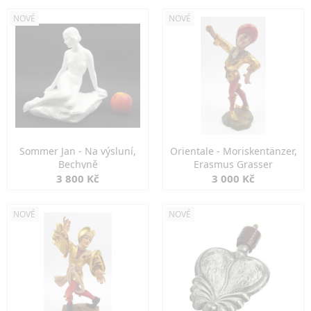
NOVÉ
NOVÉ
Sommer Jan - Na výsluní,
Orientale - Moriskentänzer,
Bechyně
Erasmus Grasser
3 800 Kč
3 000 Kč
NOVÉ
NOVÉ