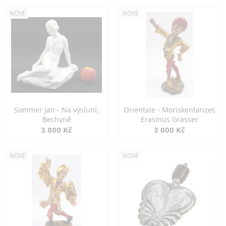
NOVÉ
NOVÉ
Sommer Jan - Na výsluní,
Orientale - Moriskentänzer,
Bechyně
Erasmus Grasser
3 800 Kč
3 000 Kč
NOVÉ
NOVÉ