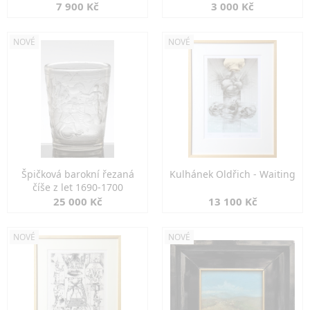
7 900 Kč
3 000 Kč
NOVÉ
NOVÉ
Špičková barokní řezaná
Kulhánek Oldřich - Waiting
číše z let 1690-1700
25 000 Kč
13 100 Kč
NOVÉ
NOVÉ