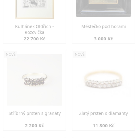
Kulhánek Oldřich -
Městečko pod horami
Rozcvička
22 700 Kč
3 000 Kč
NOVÉ
NOVÉ
Stříbrný prsten s granáty
Zlatý prsten s diamanty
2 200 Kč
11 800 Kč