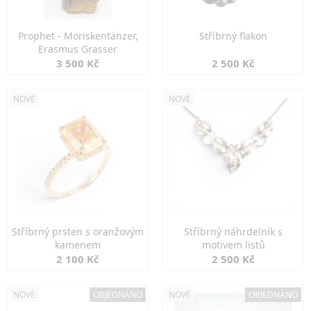
Prophet - Moriskentänzer,
Stříbrný flakon
Erasmus Grasser
3 500 Kč
2 500 Kč
NOVÉ
NOVÉ
Stříbrný prsten s oranžovým
Stříbrný náhrdelník s
kamenem
motivem listů
2 100 Kč
2 500 Kč
NOVÉ
OBJEDNÁNO
NOVÉ
OBJEDNÁNO