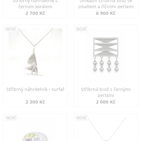
Stříbrný náhrdelník s
Unikátní stříbrná brož se
černým korálem
smaltem a říčními perlami
2 700 Kč
6 900 Kč
NOVÉ
NOVÉ
Stříbrný náhrdelník - surfař
Stříbrná brož s černými
perlami
2 300 Kč
2 000 Kč
NOVÉ
NOVÉ