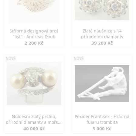
Stříbrná designová brož
Zlaté náušnice s 14
"list" - Andreas Daub
přírodními diamanty
2 200 Kč
39 200 Kč
NOVÉ
NOVÉ
Noblesní zlatý prsten,
Pexider František - Hráč na
přírodní diamanty a mořské
fujaru trombita
perly
40 000 Kč
3 000 Kč