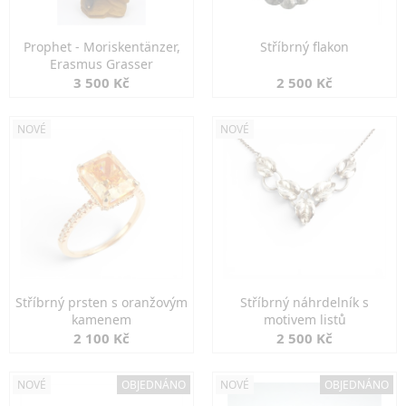
Prophet - Moriskentänzer,
Stříbrný flakon
Erasmus Grasser
3 500 Kč
2 500 Kč
NOVÉ
NOVÉ
Stříbrný prsten s oranžovým
Stříbrný náhrdelník s
kamenem
motivem listů
2 100 Kč
2 500 Kč
NOVÉ
OBJEDNÁNO
NOVÉ
OBJEDNÁNO