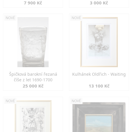
7 900 Kč
3 000 Kč
NOVÉ
NOVÉ
Špičková barokní řezaná
Kulhánek Oldřich - Waiting
číše z let 1690-1700
25 000 Kč
13 100 Kč
NOVÉ
NOVÉ