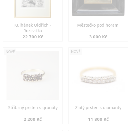
Kulhánek Oldřich -
Městečko pod horami
Rozcvička
22 700 Kč
3 000 Kč
NOVÉ
NOVÉ
Stříbrný prsten s granáty
Zlatý prsten s diamanty
2 200 Kč
11 800 Kč