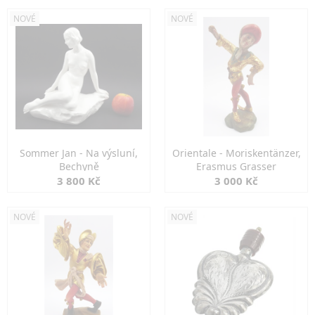
NOVÉ
NOVÉ
Sommer Jan - Na výsluní,
Orientale - Moriskentänzer,
Bechyně
Erasmus Grasser
3 800 Kč
3 000 Kč
NOVÉ
NOVÉ