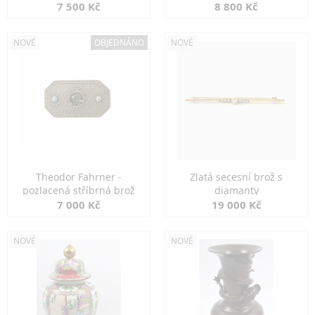
7 500 Kč
8 800 Kč
NOVÉ
OBJEDNÁNO
NOVÉ
Theodor Fahrner -
Zlatá secesní brož s
pozlacená stříbrná brož
diamanty
7 000 Kč
19 000 Kč
NOVÉ
NOVÉ