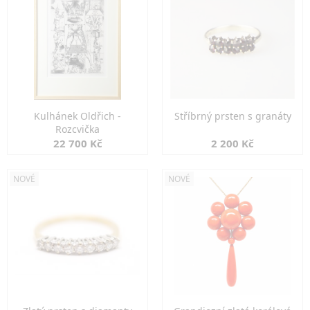
Kulhánek Oldřich -
Stříbrný prsten s granáty
Rozcvička
22 700 Kč
2 200 Kč
NOVÉ
NOVÉ