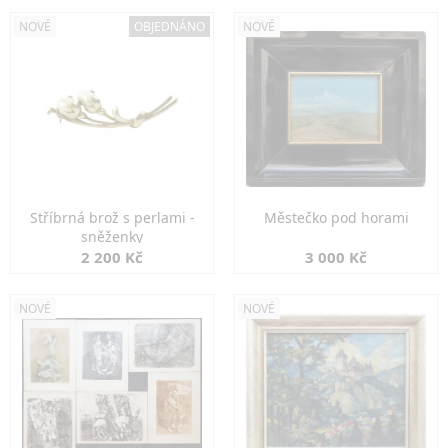
NOVÉ
OBJEDNÁNO
NOVÉ
Stříbrná brož s perlami -
Městečko pod horami
sněženky
2 200 Kč
3 000 Kč
NOVÉ
NOVÉ