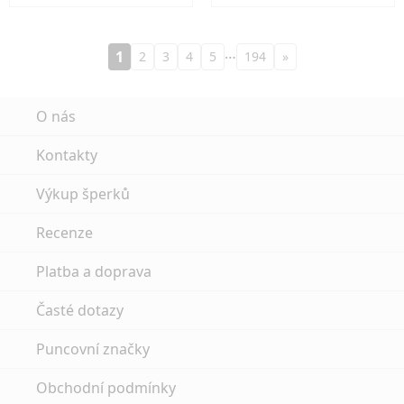
…
1
2
3
4
5
194
»
O nás
Kontakty
Výkup šperků
Recenze
Platba a doprava
Časté dotazy
Puncovní značky
Obchodní podmínky