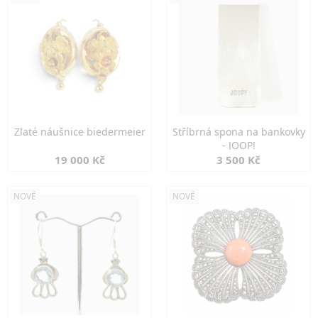
Zlaté náušnice biedermeier
Stříbrná spona na bankovky
- JOOP!
19 000 Kč
3 500 Kč
NOVÉ
NOVÉ