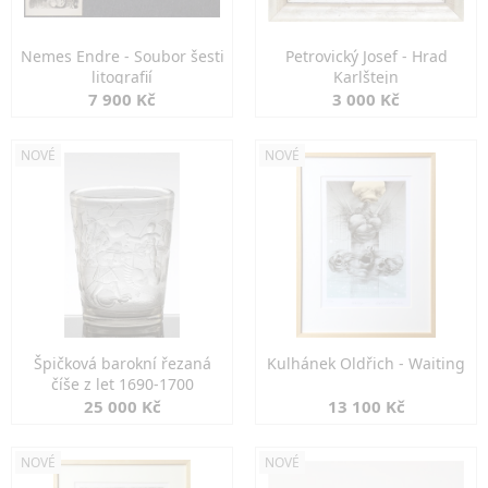
Nemes Endre - Soubor šesti
Petrovický Josef - Hrad
litografií
Karlštejn
7 900 Kč
3 000 Kč
NOVÉ
NOVÉ
Špičková barokní řezaná
Kulhánek Oldřich - Waiting
číše z let 1690-1700
25 000 Kč
13 100 Kč
NOVÉ
NOVÉ