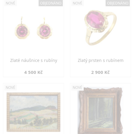
NOVÉ
OBJEDNÁNO
NOVÉ
OBJEDNÁNO
Zlaté náušnice s rubíny
Zlatý prsten s rubínem
4 500 Kč
2 900 Kč
NOVÉ
NOVÉ