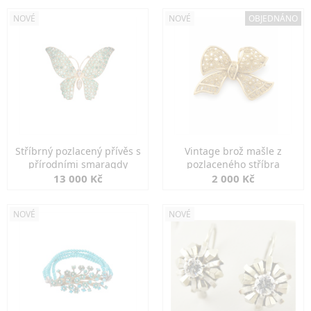
NOVÉ
NOVÉ
OBJEDNÁNO
Stříbrný pozlacený přívěs s
Vintage brož mašle z
přírodními smaragdy
pozlaceného stříbra
13 000 Kč
2 000 Kč
NOVÉ
NOVÉ