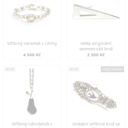
Stříbrný náramek s citríny
Velká oiriginální
geometrická brož
4 500 Kč
2 300 Kč
NOVÉ
NOVÉ
OBJEDNÁNO
Stříbrný náhrdelník s
Unikátní stříbrná brož se