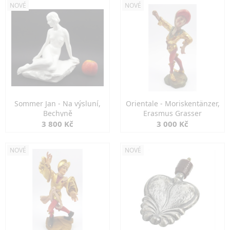
NOVÉ
NOVÉ
Sommer Jan - Na výsluní,
Orientale - Moriskentänzer,
Bechyně
Erasmus Grasser
3 800 Kč
3 000 Kč
NOVÉ
NOVÉ