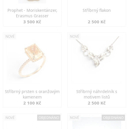
Prophet - Moriskentänzer,
Stříbrný flakon
Erasmus Grasser
3 500 Kč
2 500 Kč
NOVÉ
NOVÉ
Stříbrný prsten s oranžovým
Stříbrný náhrdelník s
kamenem
motivem listů
2 100 Kč
2 500 Kč
NOVÉ
OBJEDNÁNO
NOVÉ
OBJEDNÁNO