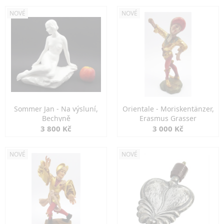
NOVÉ
NOVÉ
Sommer Jan - Na výsluní,
Orientale - Moriskentänzer,
Bechyně
Erasmus Grasser
3 800 Kč
3 000 Kč
NOVÉ
NOVÉ