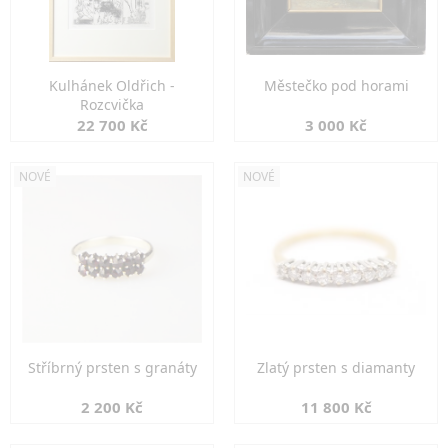
Kulhánek Oldřich -
Městečko pod horami
Rozcvička
22 700 Kč
3 000 Kč
NOVÉ
NOVÉ
Stříbrný prsten s granáty
Zlatý prsten s diamanty
2 200 Kč
11 800 Kč