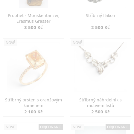
Prophet - Moriskentänzer,
Stříbrný flakon
Erasmus Grasser
3 500 Kč
2 500 Kč
NOVÉ
NOVÉ
Stříbrný prsten s oranžovým
Stříbrný náhrdelník s
kamenem
motivem listů
2 100 Kč
2 500 Kč
NOVÉ
OBJEDNÁNO
NOVÉ
OBJEDNÁNO