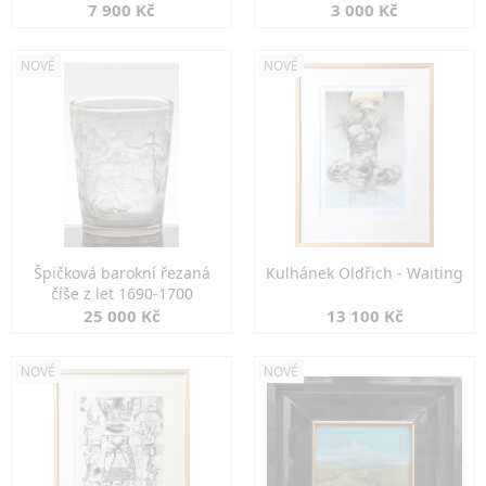
7 900 Kč
3 000 Kč
NOVÉ
NOVÉ
Špičková barokní řezaná
Kulhánek Oldřich - Waiting
číše z let 1690-1700
25 000 Kč
13 100 Kč
NOVÉ
NOVÉ