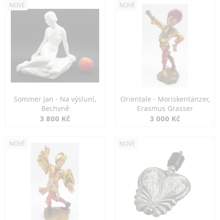
NOVÉ
NOVÉ
Sommer Jan - Na výsluní,
Orientale - Moriskentänzer,
Bechyně
Erasmus Grasser
3 800 Kč
3 000 Kč
NOVÉ
NOVÉ