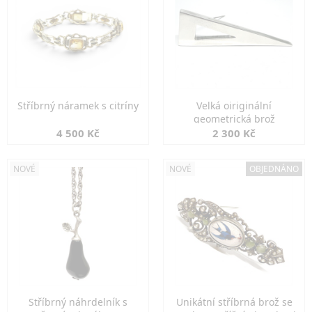
Stříbrný náramek s citríny
Velká oiriginální
geometrická brož
4 500 Kč
2 300 Kč
NOVÉ
NOVÉ
OBJEDNÁNO
Stříbrný náhrdelník s
Unikátní stříbrná brož se