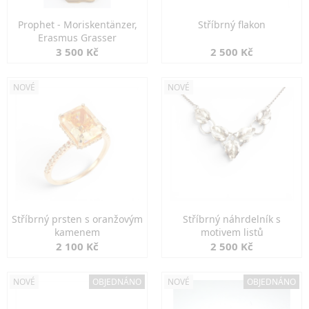
Prophet - Moriskentänzer,
Stříbrný flakon
Erasmus Grasser
3 500 Kč
2 500 Kč
NOVÉ
NOVÉ
Stříbrný prsten s oranžovým
Stříbrný náhrdelník s
kamenem
motivem listů
2 100 Kč
2 500 Kč
NOVÉ
OBJEDNÁNO
NOVÉ
OBJEDNÁNO