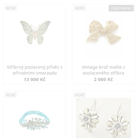
NOVÉ
NOVÉ
OBJEDNÁNO
Stříbrný pozlacený přívěs s
Vintage brož mašle z
přírodními smaragdy
pozlaceného stříbra
13 000 Kč
2 000 Kč
NOVÉ
NOVÉ