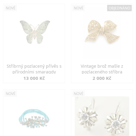
NOVÉ
NOVÉ
OBJEDNÁNO
Stříbrný pozlacený přívěs s
Vintage brož mašle z
přírodními smaragdy
pozlaceného stříbra
13 000 Kč
2 000 Kč
NOVÉ
NOVÉ