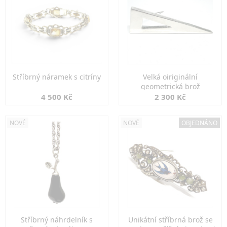
Stříbrný náramek s citríny
Velká oiriginální
geometrická brož
4 500 Kč
2 300 Kč
NOVÉ
NOVÉ
OBJEDNÁNO
Stříbrný náhrdelník s
Unikátní stříbrná brož se