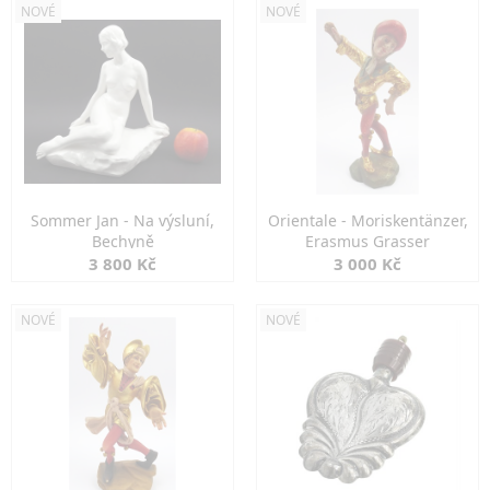
NOVÉ
NOVÉ
Sommer Jan - Na výsluní,
Orientale - Moriskentänzer,
Bechyně
Erasmus Grasser
3 800 Kč
3 000 Kč
NOVÉ
NOVÉ