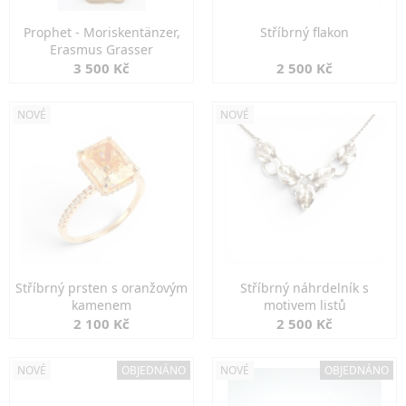
Prophet - Moriskentänzer,
Stříbrný flakon
Erasmus Grasser
3 500 Kč
2 500 Kč
NOVÉ
NOVÉ
Stříbrný prsten s oranžovým
Stříbrný náhrdelník s
kamenem
motivem listů
2 100 Kč
2 500 Kč
NOVÉ
OBJEDNÁNO
NOVÉ
OBJEDNÁNO