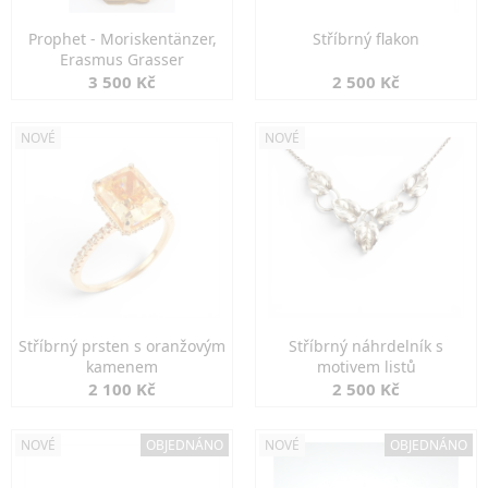
Prophet - Moriskentänzer,
Stříbrný flakon
Erasmus Grasser
3 500 Kč
2 500 Kč
NOVÉ
NOVÉ
Stříbrný prsten s oranžovým
Stříbrný náhrdelník s
kamenem
motivem listů
2 100 Kč
2 500 Kč
NOVÉ
OBJEDNÁNO
NOVÉ
OBJEDNÁNO