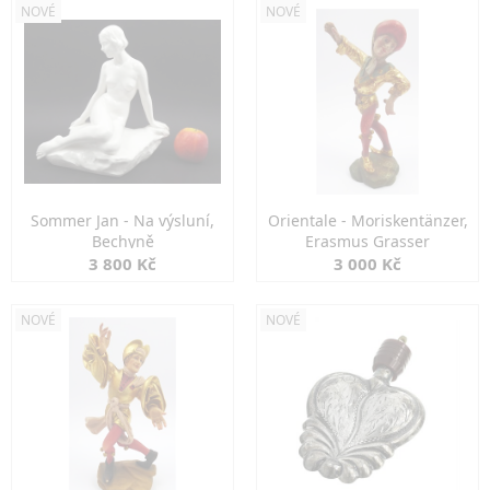
NOVÉ
NOVÉ
Sommer Jan - Na výsluní,
Orientale - Moriskentänzer,
Bechyně
Erasmus Grasser
3 800 Kč
3 000 Kč
NOVÉ
NOVÉ