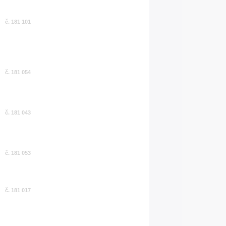
č. 181 101
č. 181 054
č. 181 043
č. 181 053
č. 181 017