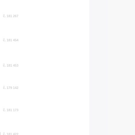
č. 181 267
č. 181 454
č. 181 453
č. 179 142
č. 181 173
č. 181 422