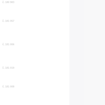
č. 180 983
č. 181 057
č. 181 006
č. 181 019
č. 181 008