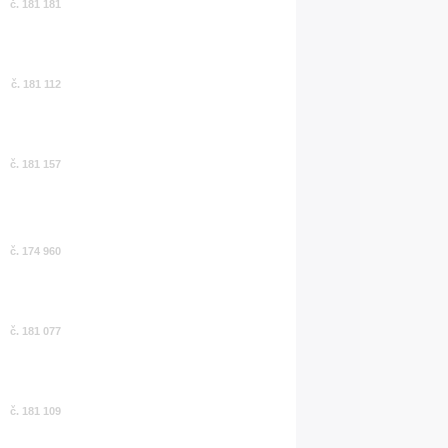
č. 181 181
č. 181 112
č. 181 157
č. 174 960
č. 181 077
č. 181 109