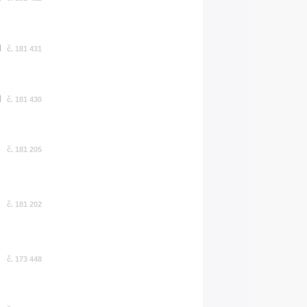
č. 181 431
č. 181 430
č. 181 205
č. 181 202
č. 173 448