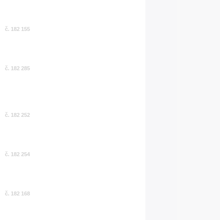
č. 182 155
č. 182 285
č. 182 252
č. 182 254
č. 182 168