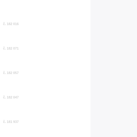
č. 182 016
č. 182 071
č. 182 057
č. 182 047
č. 181 937