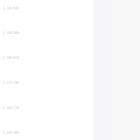
č. 181 845
č. 181 806
č. 181 810
č. 172 790
č. 181 778
č. 181 580