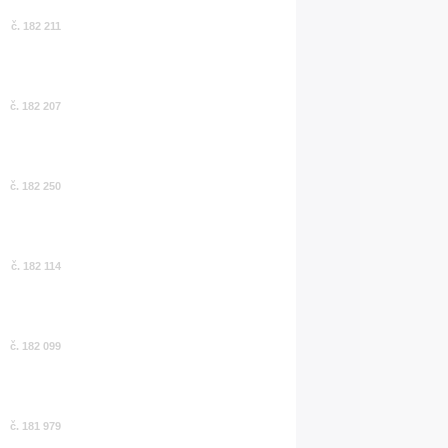
č. 182 211
č. 182 207
č. 182 250
č. 182 114
č. 182 099
č. 181 979