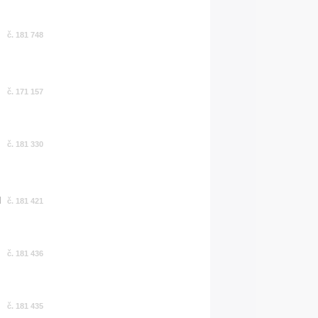
č. 181 748
č. 171 157
č. 181 330
č. 181 421
č. 181 436
č. 181 435