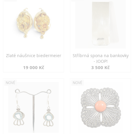
Zlaté náušnice biedermeier
Stříbrná spona na bankovky
- JOOP!
19 000 Kč
3 500 Kč
NOVÉ
NOVÉ