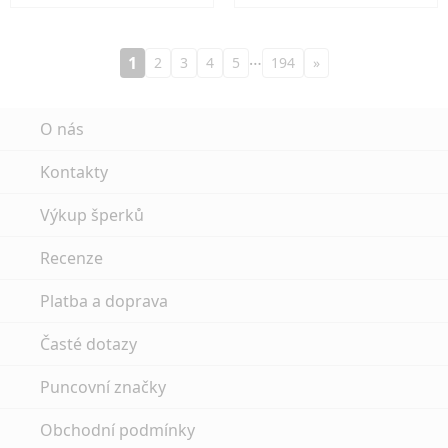
…
1
2
3
4
5
194
»
O nás
Kontakty
Výkup šperků
Recenze
Platba a doprava
Časté dotazy
Puncovní značky
Obchodní podmínky