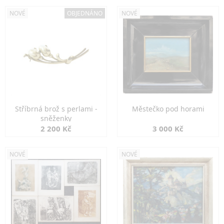
NOVÉ
OBJEDNÁNO
NOVÉ
Stříbrná brož s perlami -
Městečko pod horami
sněženky
2 200 Kč
3 000 Kč
NOVÉ
NOVÉ