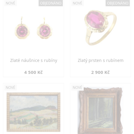
NOVÉ
OBJEDNÁNO
NOVÉ
OBJEDNÁNO
Zlaté náušnice s rubíny
Zlatý prsten s rubínem
4 500 Kč
2 900 Kč
NOVÉ
NOVÉ