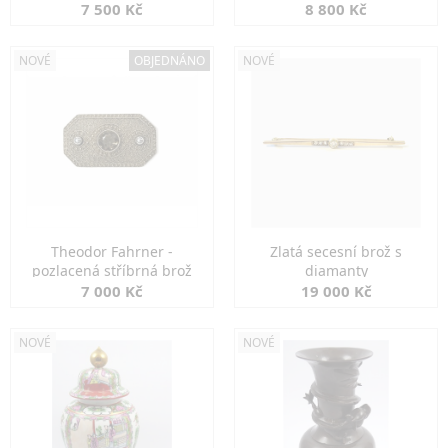
7 500 Kč
8 800 Kč
NOVÉ
OBJEDNÁNO
NOVÉ
Theodor Fahrner -
Zlatá secesní brož s
pozlacená stříbrná brož
diamanty
7 000 Kč
19 000 Kč
NOVÉ
NOVÉ