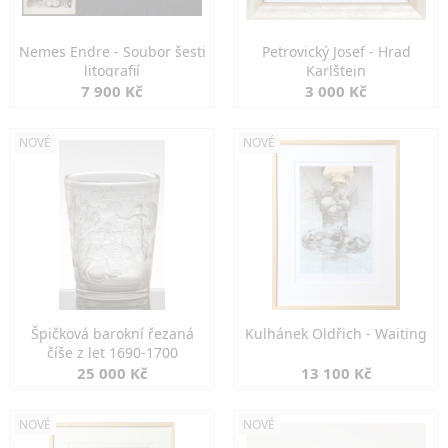
Nemes Endre - Soubor šesti
Petrovický Josef - Hrad
litografií
Karlštejn
7 900 Kč
3 000 Kč
NOVÉ
NOVÉ
Špičková barokní řezaná
Kulhánek Oldřich - Waiting
číše z let 1690-1700
25 000 Kč
13 100 Kč
NOVÉ
NOVÉ