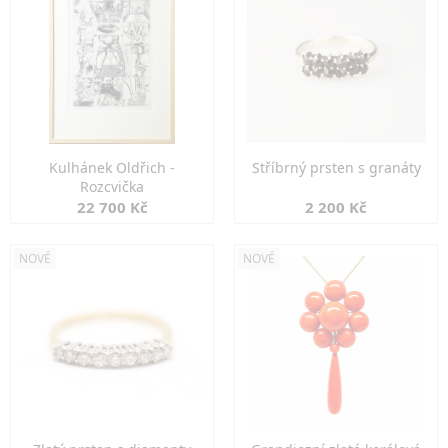
Kulhánek Oldřich -
Stříbrný prsten s granáty
Rozcvička
22 700 Kč
2 200 Kč
NOVÉ
NOVÉ