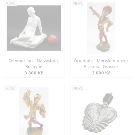
NOVÉ
NOVÉ
Sommer Jan - Na výsluní,
Orientale - Moriskentänzer,
Bechyně
Erasmus Grasser
3 800 Kč
3 000 Kč
NOVÉ
NOVÉ