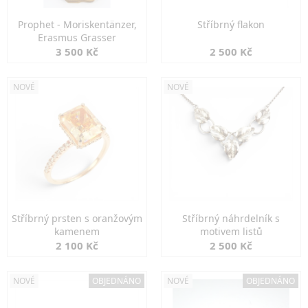
Prophet - Moriskentänzer,
Stříbrný flakon
Erasmus Grasser
3 500 Kč
2 500 Kč
NOVÉ
NOVÉ
Stříbrný prsten s oranžovým
Stříbrný náhrdelník s
kamenem
motivem listů
2 100 Kč
2 500 Kč
NOVÉ
OBJEDNÁNO
NOVÉ
OBJEDNÁNO