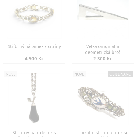
Stříbrný náramek s citríny
Velká oiriginální
geometrická brož
4 500 Kč
2 300 Kč
NOVÉ
NOVÉ
OBJEDNÁNO
Stříbrný náhrdelník s
Unikátní stříbrná brož se