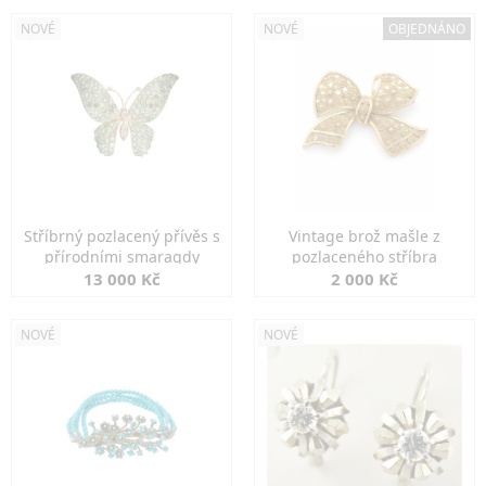
NOVÉ
NOVÉ
OBJEDNÁNO
Stříbrný pozlacený přívěs s
Vintage brož mašle z
přírodními smaragdy
pozlaceného stříbra
13 000 Kč
2 000 Kč
NOVÉ
NOVÉ