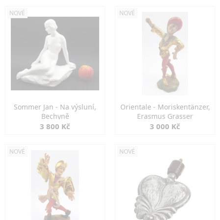
NOVÉ
NOVÉ
Sommer Jan - Na výsluní,
Orientale - Moriskentänzer,
Bechyně
Erasmus Grasser
3 800 Kč
3 000 Kč
NOVÉ
NOVÉ