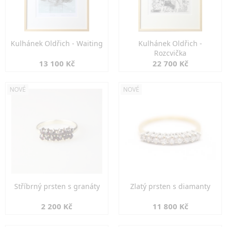
Kulhánek Oldřich - Waiting
Kulhánek Oldřich -
Rozcvička
13 100 Kč
22 700 Kč
NOVÉ
NOVÉ
Stříbrný prsten s granáty
Zlatý prsten s diamanty
2 200 Kč
11 800 Kč