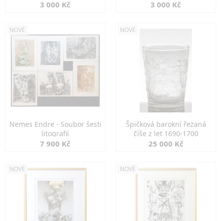
3 000 Kč
3 000 Kč
NOVÉ
NOVÉ
Nemes Endre - Soubor šesti
Špičková barokní řezaná
litografií
číše z let 1690-1700
7 900 Kč
25 000 Kč
NOVÉ
NOVÉ