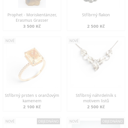
Prophet - Moriskentänzer,
Stříbrný flakon
Erasmus Grasser
3 500 Kč
2 500 Kč
NOVÉ
NOVÉ
Stříbrný prsten s oranžovým
Stříbrný náhrdelník s
kamenem
motivem listů
2 100 Kč
2 500 Kč
NOVÉ
OBJEDNÁNO
NOVÉ
OBJEDNÁNO