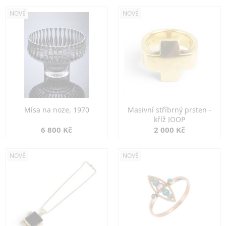
NOVÉ
NOVÉ
Mísa na noze, 1970
Masivní stříbrný prsten -
kříž JOOP
6 800 Kč
2 000 Kč
NOVÉ
NOVÉ