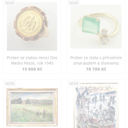
NOVÉ
NOVÉ
Prsten se zlatou mincí Dos
Prsten ze zlata s přírodním
Medio Pesos, rok 1945
smaragdem a diamanty
15 600 Kč
78 700 Kč
NOVÉ
NOVÉ