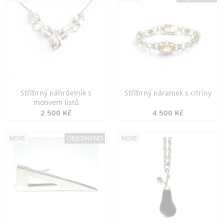
Stříbrný náhrdelník s
Stříbrný náramek s citríny
motivem listů
2 500 Kč
4 500 Kč
NOVÉ
OBJEDNÁNO
NOVÉ