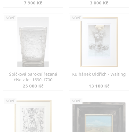
7 900 Kč
3 000 Kč
NOVÉ
NOVÉ
Špičková barokní řezaná
Kulhánek Oldřich - Waiting
číše z let 1690-1700
25 000 Kč
13 100 Kč
NOVÉ
NOVÉ