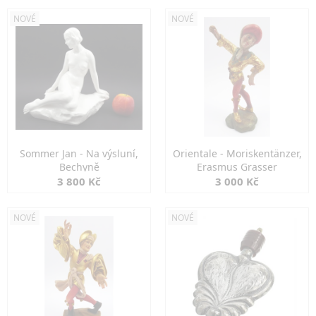
NOVÉ
NOVÉ
Sommer Jan - Na výsluní,
Orientale - Moriskentänzer,
Bechyně
Erasmus Grasser
3 800 Kč
3 000 Kč
NOVÉ
NOVÉ