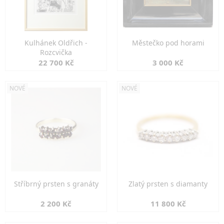
Kulhánek Oldřich -
Městečko pod horami
Rozcvička
22 700 Kč
3 000 Kč
NOVÉ
NOVÉ
Stříbrný prsten s granáty
Zlatý prsten s diamanty
2 200 Kč
11 800 Kč