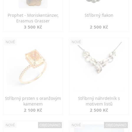
Prophet - Moriskentänzer,
Stříbrný flakon
Erasmus Grasser
3 500 Kč
2 500 Kč
NOVÉ
NOVÉ
Stříbrný prsten s oranžovým
Stříbrný náhrdelník s
kamenem
motivem listů
2 100 Kč
2 500 Kč
NOVÉ
OBJEDNÁNO
NOVÉ
OBJEDNÁNO