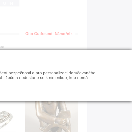
IGN
Otto Gutfreund, Námořník
ace
ýšení bezpečnosti a pro personalizaci doručovaného
ohlížeče a nedostane se k nim nikdo, kdo nemá.