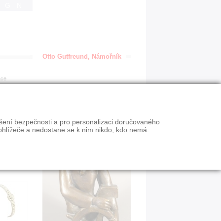
IGN
Otto Gutfreund, Námořník
ace
ýšení bezpečnosti a pro personalizaci doručovaného
ohlížeče a nedostane se k nim nikdo, kdo nemá.