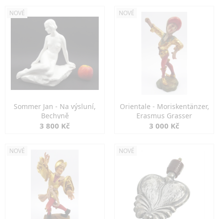
NOVÉ
NOVÉ
Sommer Jan - Na výsluní,
Orientale - Moriskentänzer,
Bechyně
Erasmus Grasser
3 800 Kč
3 000 Kč
NOVÉ
NOVÉ