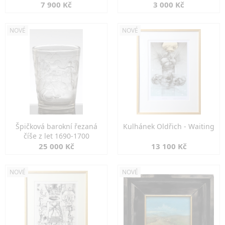
7 900 Kč
3 000 Kč
NOVÉ
NOVÉ
Špičková barokní řezaná
Kulhánek Oldřich - Waiting
číše z let 1690-1700
25 000 Kč
13 100 Kč
NOVÉ
NOVÉ