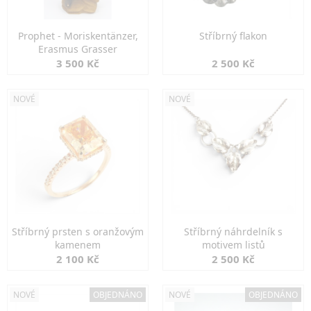
Prophet - Moriskentänzer,
Stříbrný flakon
Erasmus Grasser
3 500 Kč
2 500 Kč
NOVÉ
NOVÉ
Stříbrný prsten s oranžovým
Stříbrný náhrdelník s
kamenem
motivem listů
2 100 Kč
2 500 Kč
NOVÉ
OBJEDNÁNO
NOVÉ
OBJEDNÁNO