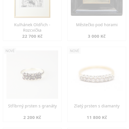
Kulhánek Oldřich -
Městečko pod horami
Rozcvička
22 700 Kč
3 000 Kč
NOVÉ
NOVÉ
Stříbrný prsten s granáty
Zlatý prsten s diamanty
2 200 Kč
11 800 Kč