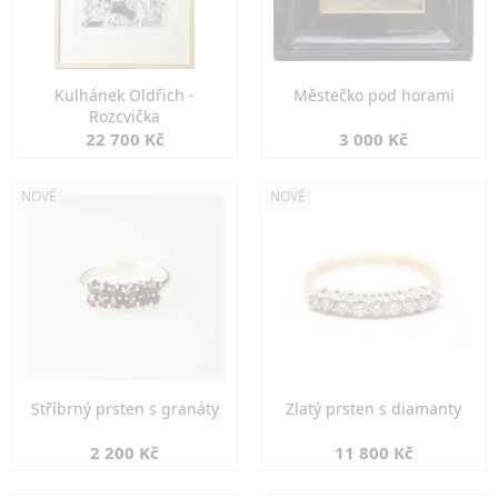
Kulhánek Oldřich -
Městečko pod horami
Rozcvička
22 700 Kč
3 000 Kč
NOVÉ
NOVÉ
Stříbrný prsten s granáty
Zlatý prsten s diamanty
2 200 Kč
11 800 Kč