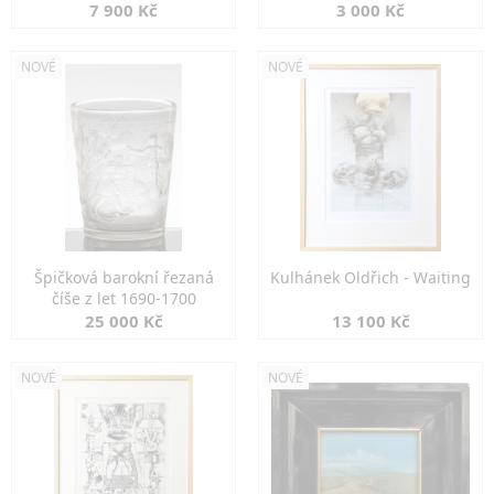
7 900 Kč
3 000 Kč
NOVÉ
NOVÉ
Špičková barokní řezaná
Kulhánek Oldřich - Waiting
číše z let 1690-1700
25 000 Kč
13 100 Kč
NOVÉ
NOVÉ