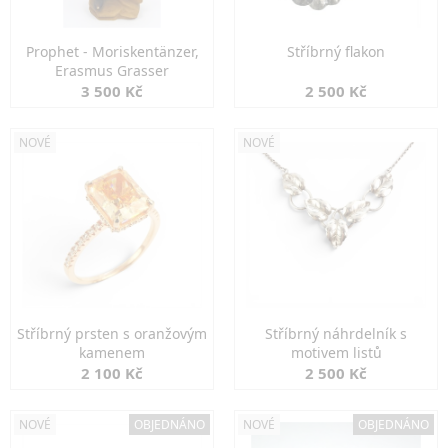
Prophet - Moriskentänzer,
Stříbrný flakon
Erasmus Grasser
3 500 Kč
2 500 Kč
NOVÉ
NOVÉ
Stříbrný prsten s oranžovým
Stříbrný náhrdelník s
kamenem
motivem listů
2 100 Kč
2 500 Kč
NOVÉ
OBJEDNÁNO
NOVÉ
OBJEDNÁNO