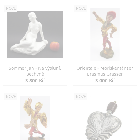
NOVÉ
NOVÉ
Sommer Jan - Na výsluní,
Orientale - Moriskentänzer,
Bechyně
Erasmus Grasser
3 800 Kč
3 000 Kč
NOVÉ
NOVÉ