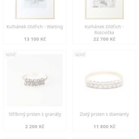
Kulhánek Oldřich - Waiting
Kulhánek Oldřich -
Rozcvička
13 100 Kč
22 700 Kč
NOVÉ
NOVÉ
Stříbrný prsten s granáty
Zlatý prsten s diamanty
2 200 Kč
11 800 Kč