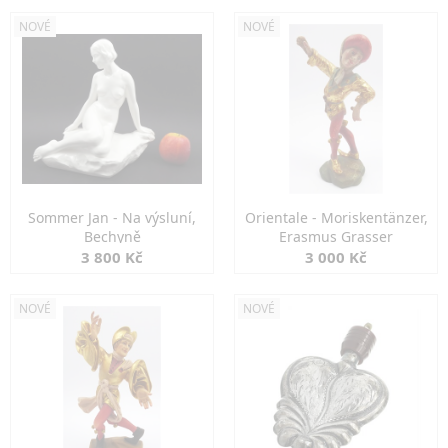
NOVÉ
NOVÉ
Sommer Jan - Na výsluní,
Orientale - Moriskentänzer,
Bechyně
Erasmus Grasser
3 800 Kč
3 000 Kč
NOVÉ
NOVÉ