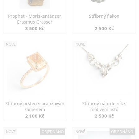
Prophet - Moriskentänzer,
Stříbrný flakon
Erasmus Grasser
3 500 Kč
2 500 Kč
NOVÉ
NOVÉ
Stříbrný prsten s oranžovým
Stříbrný náhrdelník s
kamenem
motivem listů
2 100 Kč
2 500 Kč
NOVÉ
OBJEDNÁNO
NOVÉ
OBJEDNÁNO