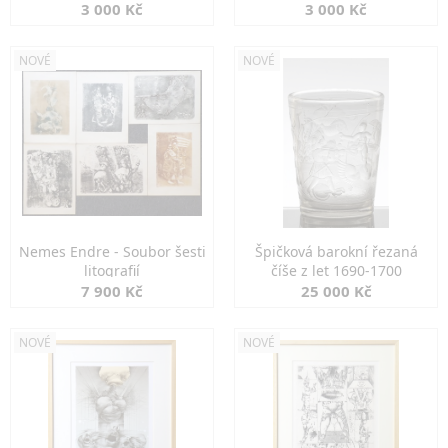
3 000 Kč
3 000 Kč
NOVÉ
NOVÉ
Nemes Endre - Soubor šesti
Špičková barokní řezaná
litografií
číše z let 1690-1700
7 900 Kč
25 000 Kč
NOVÉ
NOVÉ