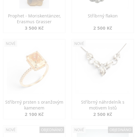
Prophet - Moriskentänzer,
Stříbrný flakon
Erasmus Grasser
3 500 Kč
2 500 Kč
NOVÉ
NOVÉ
Stříbrný prsten s oranžovým
Stříbrný náhrdelník s
kamenem
motivem listů
2 100 Kč
2 500 Kč
NOVÉ
OBJEDNÁNO
NOVÉ
OBJEDNÁNO