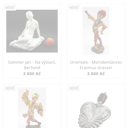
NOVÉ
NOVÉ
Sommer Jan - Na výsluní,
Orientale - Moriskentänzer,
Bechyně
Erasmus Grasser
3 800 Kč
3 000 Kč
NOVÉ
NOVÉ