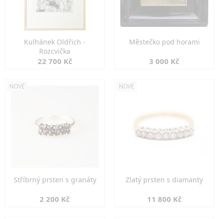
Kulhánek Oldřich -
Městečko pod horami
Rozcvička
22 700 Kč
3 000 Kč
NOVÉ
NOVÉ
Stříbrný prsten s granáty
Zlatý prsten s diamanty
2 200 Kč
11 800 Kč