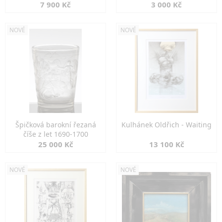
7 900 Kč
3 000 Kč
NOVÉ
NOVÉ
Špičková barokní řezaná
Kulhánek Oldřich - Waiting
číše z let 1690-1700
25 000 Kč
13 100 Kč
NOVÉ
NOVÉ