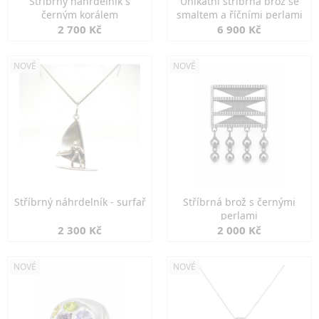
Stříbrný náhrdelník s
Unikátní stříbrná brož se
černým korálem
smaltem a říčními perlami
2 700 Kč
6 900 Kč
NOVÉ
NOVÉ
Stříbrný náhrdelník - surfař
Stříbrná brož s černými
perlami
2 300 Kč
2 000 Kč
NOVÉ
NOVÉ