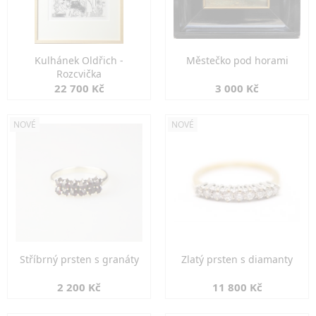
Kulhánek Oldřich -
Městečko pod horami
Rozcvička
22 700 Kč
3 000 Kč
NOVÉ
NOVÉ
Stříbrný prsten s granáty
Zlatý prsten s diamanty
2 200 Kč
11 800 Kč