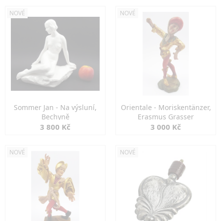
NOVÉ
NOVÉ
Sommer Jan - Na výsluní,
Orientale - Moriskentänzer,
Bechyně
Erasmus Grasser
3 800 Kč
3 000 Kč
NOVÉ
NOVÉ