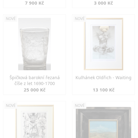
7 900 Kč
3 000 Kč
NOVÉ
NOVÉ
Špičková barokní řezaná
Kulhánek Oldřich - Waiting
číše z let 1690-1700
25 000 Kč
13 100 Kč
NOVÉ
NOVÉ