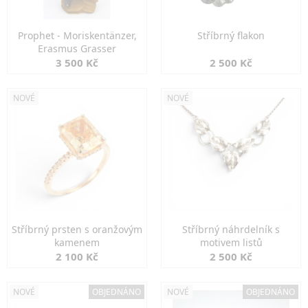
Prophet - Moriskentänzer,
Stříbrný flakon
Erasmus Grasser
3 500 Kč
2 500 Kč
NOVÉ
NOVÉ
Stříbrný prsten s oranžovým
Stříbrný náhrdelník s
kamenem
motivem listů
2 100 Kč
2 500 Kč
NOVÉ
OBJEDNÁNO
NOVÉ
OBJEDNÁNO