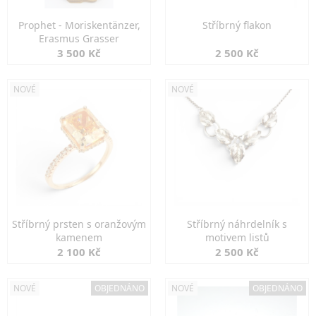
Prophet - Moriskentänzer,
Stříbrný flakon
Erasmus Grasser
3 500 Kč
2 500 Kč
NOVÉ
NOVÉ
Stříbrný prsten s oranžovým
Stříbrný náhrdelník s
kamenem
motivem listů
2 100 Kč
2 500 Kč
NOVÉ
OBJEDNÁNO
NOVÉ
OBJEDNÁNO