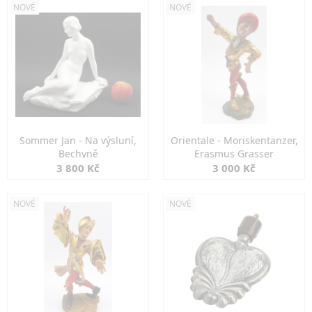
NOVÉ
NOVÉ
Sommer Jan - Na výsluní,
Orientale - Moriskentänzer,
Bechyně
Erasmus Grasser
3 800 Kč
3 000 Kč
NOVÉ
NOVÉ