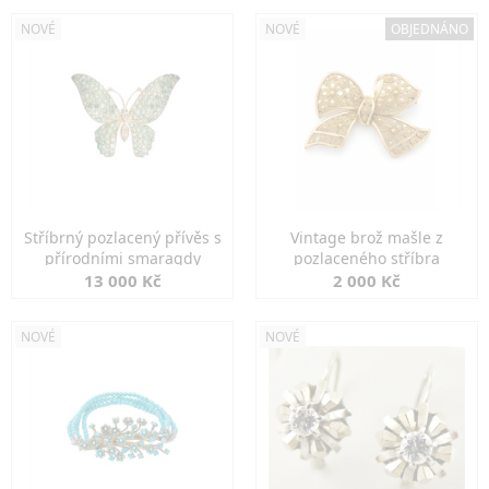
NOVÉ
NOVÉ
OBJEDNÁNO
Stříbrný pozlacený přívěs s
Vintage brož mašle z
přírodními smaragdy
pozlaceného stříbra
13 000 Kč
2 000 Kč
NOVÉ
NOVÉ