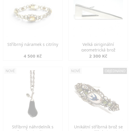
Stříbrný náramek s citríny
Velká oiriginální
geometrická brož
4 500 Kč
2 300 Kč
NOVÉ
NOVÉ
OBJEDNÁNO
Stříbrný náhrdelník s
Unikátní stříbrná brož se