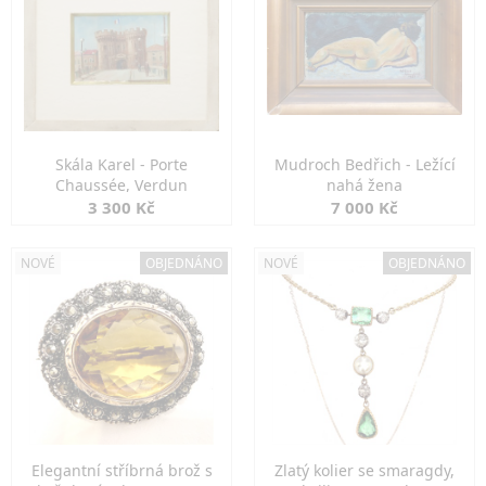
Skála Karel - Porte
Mudroch Bedřich - Ležící
Chaussée, Verdun
nahá žena
3 300 Kč
7 000 Kč
NOVÉ
OBJEDNÁNO
NOVÉ
OBJEDNÁNO
Elegantní stříbrná brož s
Zlatý kolier se smaragdy,