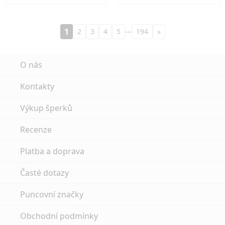
…
1
2
3
4
5
194
»
O nás
Kontakty
Výkup šperků
Recenze
Platba a doprava
Časté dotazy
Puncovní značky
Obchodní podmínky