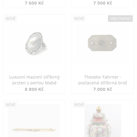
7 600 Kč
7 500 Kč
NOVÉ
NOVÉ
OBJEDNÁNO
Luxusní masivní stříbrný
Theodor Fahrner -
prsten s perlou Mabé
pozlacená stříbrná brož
8 800 Kč
7 000 Kč
NOVÉ
NOVÉ