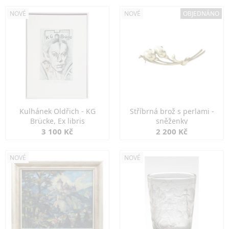
NOVÉ
NOVÉ
OBJEDNÁNO
Kulhánek Oldřich - KG
Stříbrná brož s perlami -
Brücke, Ex libris
sněženky
3 100 Kč
2 200 Kč
NOVÉ
NOVÉ