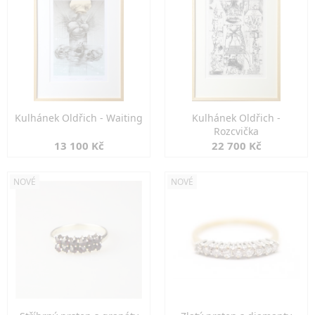
Kulhánek Oldřich - Waiting
Kulhánek Oldřich -
Rozcvička
13 100 Kč
22 700 Kč
NOVÉ
NOVÉ