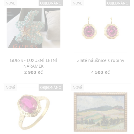
NOVÉ
OBJEDNÁNO
NOVÉ
OBJEDNÁNO
GUESS - LUXUSNÍ LETNÍ
Zlaté náušnice s rubíny
NÁRAMEK
2 900 Kč
4 500 Kč
NOVÉ
OBJEDNÁNO
NOVÉ