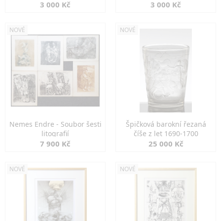
3 000 Kč
3 000 Kč
NOVÉ
NOVÉ
Nemes Endre - Soubor šesti
Špičková barokní řezaná
litografií
číše z let 1690-1700
7 900 Kč
25 000 Kč
NOVÉ
NOVÉ