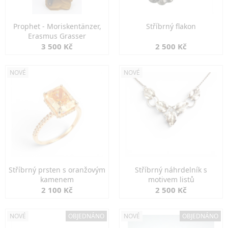
Prophet - Moriskentänzer,
Stříbrný flakon
Erasmus Grasser
3 500 Kč
2 500 Kč
NOVÉ
NOVÉ
Stříbrný prsten s oranžovým
Stříbrný náhrdelník s
kamenem
motivem listů
2 100 Kč
2 500 Kč
NOVÉ
OBJEDNÁNO
NOVÉ
OBJEDNÁNO