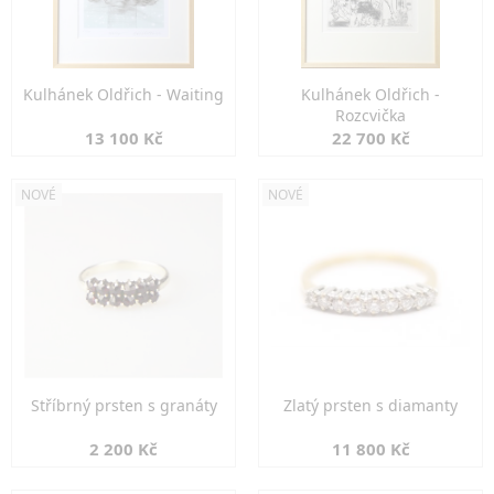
Kulhánek Oldřich - Waiting
Kulhánek Oldřich -
Rozcvička
13 100 Kč
22 700 Kč
NOVÉ
NOVÉ
Stříbrný prsten s granáty
Zlatý prsten s diamanty
2 200 Kč
11 800 Kč