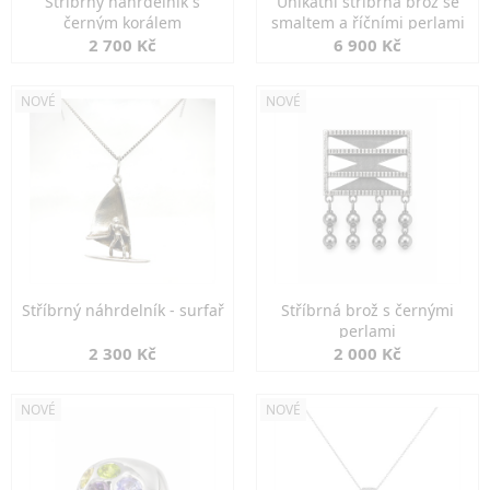
Stříbrný náhrdelník s
Unikátní stříbrná brož se
černým korálem
smaltem a říčními perlami
2 700 Kč
6 900 Kč
NOVÉ
NOVÉ
Stříbrný náhrdelník - surfař
Stříbrná brož s černými
perlami
2 300 Kč
2 000 Kč
NOVÉ
NOVÉ