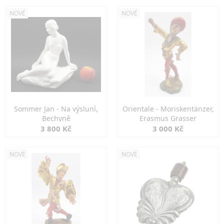
NOVÉ
NOVÉ
Sommer Jan - Na výsluní,
Orientale - Moriskentänzer,
Bechyně
Erasmus Grasser
3 800 Kč
3 000 Kč
NOVÉ
NOVÉ