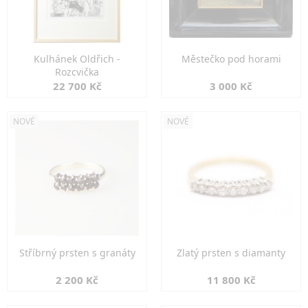
Kulhánek Oldřich -
Městečko pod horami
Rozcvička
22 700 Kč
3 000 Kč
NOVÉ
NOVÉ
Stříbrný prsten s granáty
Zlatý prsten s diamanty
2 200 Kč
11 800 Kč