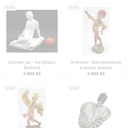
NOVÉ
NOVÉ
Sommer Jan - Na výsluní,
Orientale - Moriskentänzer,
Bechyně
Erasmus Grasser
3 800 Kč
3 000 Kč
NOVÉ
NOVÉ