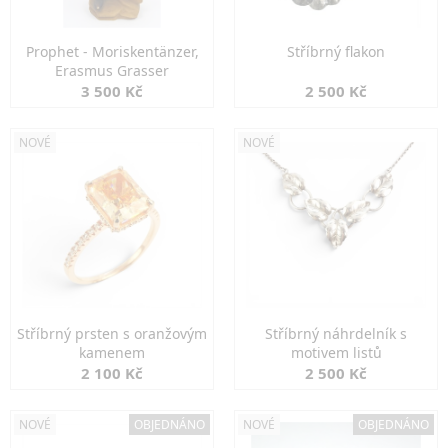
Prophet - Moriskentänzer,
Stříbrný flakon
Erasmus Grasser
3 500 Kč
2 500 Kč
NOVÉ
NOVÉ
Stříbrný prsten s oranžovým
Stříbrný náhrdelník s
kamenem
motivem listů
2 100 Kč
2 500 Kč
NOVÉ
OBJEDNÁNO
NOVÉ
OBJEDNÁNO