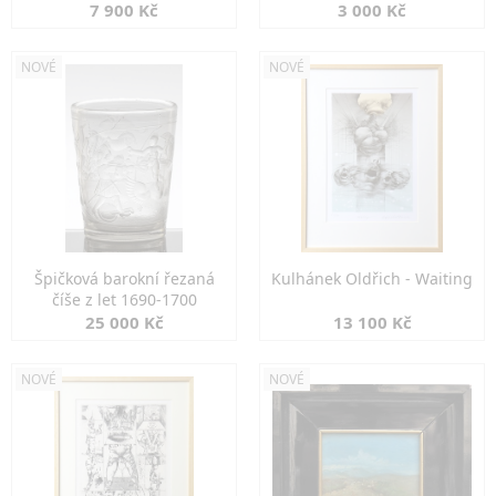
7 900 Kč
3 000 Kč
NOVÉ
NOVÉ
Špičková barokní řezaná
Kulhánek Oldřich - Waiting
číše z let 1690-1700
25 000 Kč
13 100 Kč
NOVÉ
NOVÉ