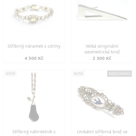
Stříbrný náramek s citríny
Velká oiriginální
geometrická brož
4 500 Kč
2 300 Kč
NOVÉ
NOVÉ
OBJEDNÁNO
Stříbrný náhrdelník s
Unikátní stříbrná brož se