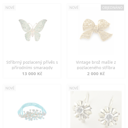
NOVÉ
NOVÉ
OBJEDNÁNO
Stříbrný pozlacený přívěs s
Vintage brož mašle z
přírodními smaragdy
pozlaceného stříbra
13 000 Kč
2 000 Kč
NOVÉ
NOVÉ