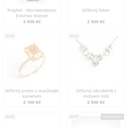
Prophet - Moriskentänzer,
Stříbrný flakon
Erasmus Grasser
3 500 Kč
2 500 Kč
NOVÉ
NOVÉ
Stříbrný prsten s oranžovým
Stříbrný náhrdelník s
kamenem
motivem listů
2 100 Kč
2 500 Kč
NOVÉ
NOVÉ
OBJEDNÁNO