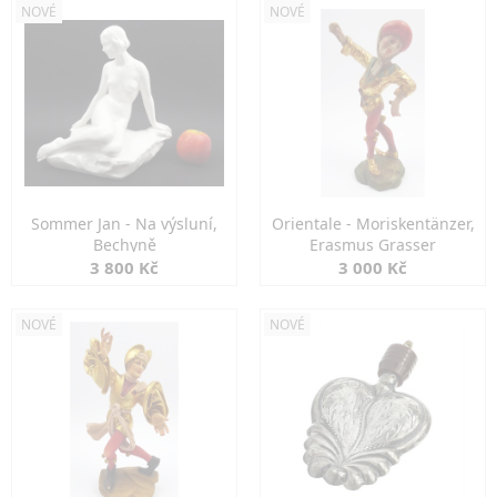
NOVÉ
NOVÉ
Sommer Jan - Na výsluní,
Orientale - Moriskentänzer,
Bechyně
Erasmus Grasser
3 800 Kč
3 000 Kč
NOVÉ
NOVÉ