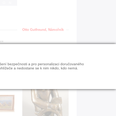
IGN
Otto Gutfreund, Námořník
ace
ýšení bezpečnosti a pro personalizaci doručovaného
ohlížeče a nedostane se k nim nikdo, kdo nemá.