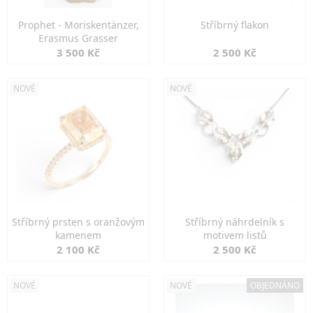
Prophet - Moriskentänzer,
Stříbrný flakon
Erasmus Grasser
3 500 Kč
2 500 Kč
NOVÉ
NOVÉ
Stříbrný prsten s oranžovým
Stříbrný náhrdelník s
kamenem
motivem listů
2 100 Kč
2 500 Kč
NOVÉ
NOVÉ
OBJEDNÁNO