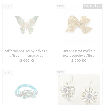
NOVÉ
NOVÉ
OBJEDNÁNO
Stříbrný pozlacený přívěs s
Vintage brož mašle z
přírodními smaragdy
pozlaceného stříbra
13 000 Kč
2 000 Kč
NOVÉ
NOVÉ