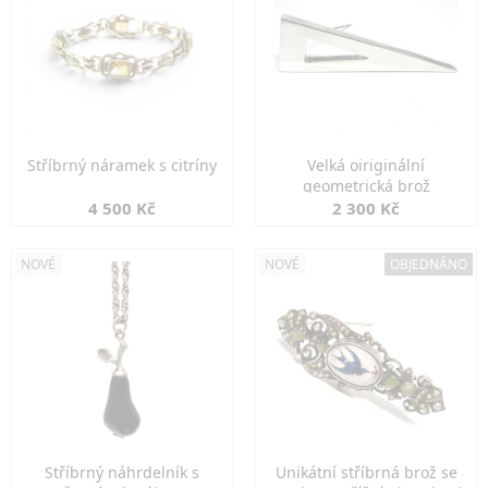
Stříbrný náramek s citríny
Velká oiriginální
geometrická brož
4 500 Kč
2 300 Kč
NOVÉ
NOVÉ
OBJEDNÁNO
Stříbrný náhrdelník s
Unikátní stříbrná brož se