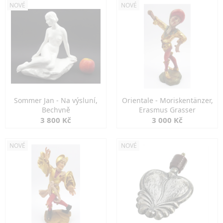
NOVÉ
NOVÉ
Sommer Jan - Na výsluní,
Orientale - Moriskentänzer,
Bechyně
Erasmus Grasser
3 800 Kč
3 000 Kč
NOVÉ
NOVÉ